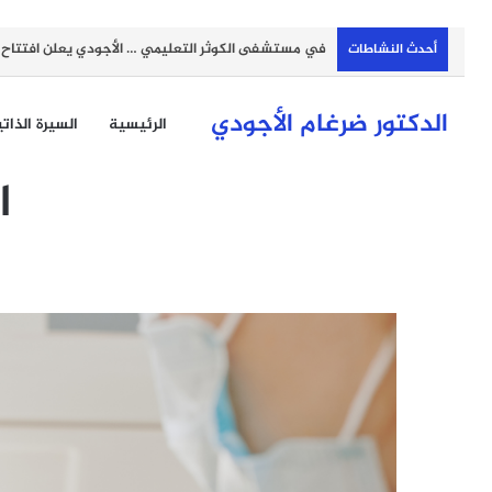
بمشاركة الأجودي … اجتماع تنسيقي في نقابة الأطباء ل
أحدث النشاطات
الدكتور ضرغام الأجودي
الرئيسية
السيرة الذات
ا