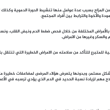
سن المزاج بسبب عدة عوامل منها تنشيط الدورة الدموية وكذلك ال
دة والأخوة والترابط بين أفراد المجتمع.
 بالأمراض المختلفة من خلال فحص ضغط الدم ونبض القلب، ونسبة
والسكر وغيرها من الامراض.
نية للمتبرع للتأكد من سلامته من الامراض الخطيرة التي تنتقل ب
م بشكل مستمر، وبدونها يتعرض هؤلاء المرضى لمضاعفات خطيرة مثل 
اج مهم لزيادة نسبة الحديد في الدم الذي يؤدي ترسبه في الأعضا