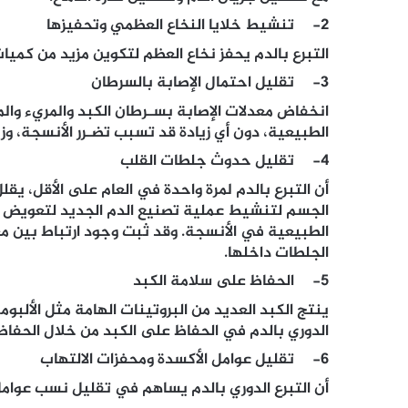
2- تنشيط خلايا النخاع العظمي وتحفيزها
التبرع بالدم يحفز نخاع العظم لتكوين مزيد من كميا
3- تقليل احتمال الإصابة بالسرطان
انخفاض معدلات الإصابة بسـرطان الكبد والمريء والمع
الطبيعية، دون أي زيادة قد تسبب تضـرر الأنسجة، وزي
4- تقليل حدوث جلطات القلب
الجسم لتنشيط عملية تصنيع الدم الجديد لتعويض م
الطبيعية في الأنسجة. وقد ثبت وجود ارتباط بين م
الجلطات داخلها.
5- الحفاظ على سلامة الكبد
ينتج الكبد العديد من البروتينات الهامة مثل الأل
الدوري بالدم في الحفاظ على الكبد من خلال الحفاظ
6- تقليل عوامل الأكسدة ومحفزات الالتهاب
أن التبرع الدوري بالدم يساهم في تقليل نسب عوامل 