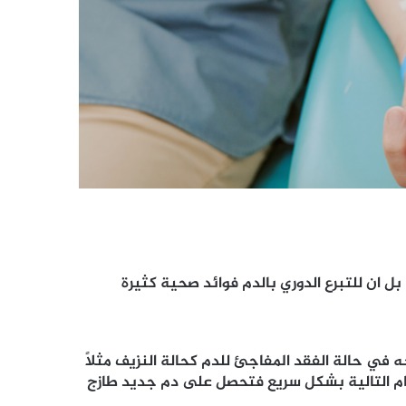
ل ان للتبرع الدوري بالدم فوائد صحية كثيرة
احتياطي في الطحال وذلك لضخه في حالة الفقد المفاجئ للدم كحالة النزيف مثلاً
يام التالية بشكل سريع فتحصل على دم جديد طازج