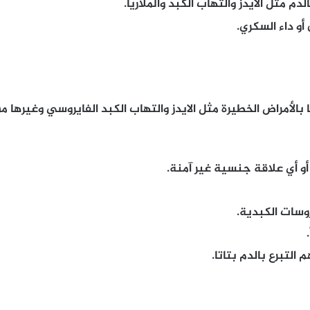
م مثل الايدز والتهاب الكبد والملاريا.
أو داء السكري.
الأمراض الخطيرة مثل الايدز والتهاب الكبد الفايروسي وغيرها م
 أي علاقة جنسية غير آمنة.
وسات الكبدية.
التبرع بالدم بتاتا.