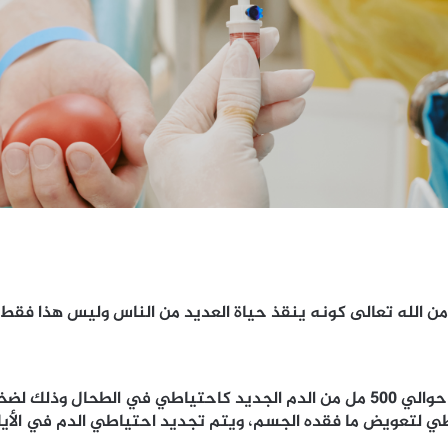
 من الله تعالى كونه ينقذ حياة العديد من الناس وليس هذا فقط ب
عمر كريات الدم الحمراء 120 يوماً فقط ويخزن الجسم حوالي 500 مل من الدم الجديد ك
ياطي لتعويض ما فقده الجسم، ويتم تجديد احتياطي الدم في الأ