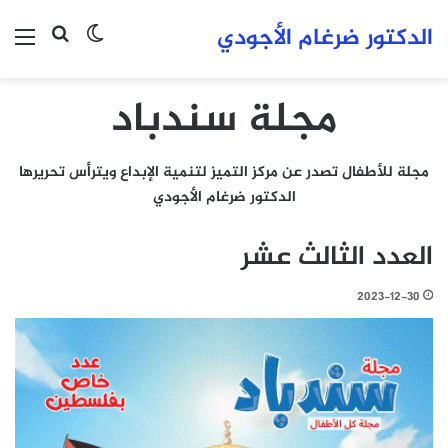
الدكتور ضرغام الأجودي
بحث عن
الوضع المظلم
الق
مجلة سندباد
مجلة للأطفال تصدر عن مركز التميز لتنمية الإبداع ويترأس تحريرها
الدكتور ضرغام الأجودي
العدد الثالث عشر
2023-12-30