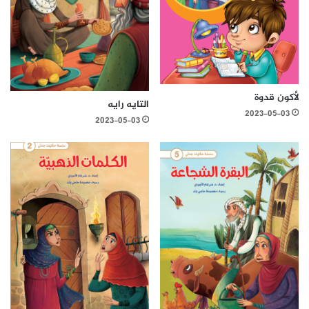
لأكون قدوة
التايه رايه
2023-05-03
2023-05-03