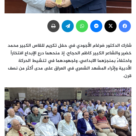
فيسبوك
‫X
ماسنجر
واتساب
تيلقرام
طباعة
شارك الدكتور ضرغام الأجودي في حفل تكريم للقاص الكبير محمد
خضير والشاعر الكبير كاظم الحجاج، إذ منحهما درع الإبداع افتخاراً
واحتفاءً بمنجزهما الابداعي، ولجهودهما في تنشيط الحركة
الأدبية وإثراء المشهد الشعري في العراق على مدى أكثر من نصف
قرن.