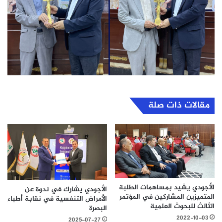
مقالات ذات صلة
الأجودي يشيد بمساهمات الطلبة
الأجودي يشارك في ندوة عن
المتميزين المشاركين في المؤتمر
الأمراض التنفسية في نقابة أطباء
الثالث للبحوث العلمية
البصرة
2022-10-03
2025-07-27