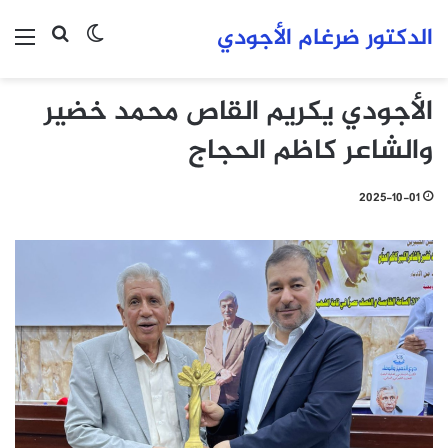
الدكتور ضرغام الأجودي
بحث عن
الوضع المظلم
الق
الأجودي يكريم القاص محمد خضير
والشاعر كاظم الحجاج
2025-10-01