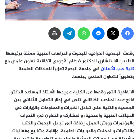
فيسبوك
‫X
ماسنجر
واتساب
تيلقرام
طباعة
وقعت الجمعية العراقية للبحوث والدراسات الطبية ممثلة برئيسها
الطبيب الاستشاري الدكتور ضرغام الأجودي اتفاقية تعاون علمي مع
كلية طب الأسنان
في جامعة البصرة تعزيزاً للعلاقات العلمية
وتطويراً للتعاون العلمي بينهما.
الاتفاقية التي وقعها عن الكلية عميدها الأستاذ المساعد الدكتور
فالح عبد الصاحب الخاقاني تنص في إطار التعاون الثنائي بين
الجمعية والكلية على تبادل الخبرات والمعلومات والزيارات في
المجالات الطبية والصحية، والمشاركة والتعاون في الندوات
والمؤتمرات وورش العمل، إضافة الى تبادل البحوث والكتب
والنشرات والمجلات والدوريات العلمية، وإقامة مشاريع وفعاليات
مشتركة في المجالات البحثية والعلمية والتطويرية والتدريبية