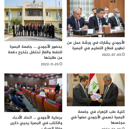
الأجودي يشارك في ورشة عمل عن
بحضور الأجودي … جامعة البصرة
تطوير قطاع التعليم في البصرة
للنفط والغاز تحتفل بتخرج دفعة
2022-07-05
من طلبتها
2022-11-25
كلية طب الزهراء في جامعة
البصرة تسمي الأجودي عضواً في
برعاية الأجودي … اتحاد الأدباء
مجلسها
والكتاب في البصرة يحيي ذكرى
وفاة السياب