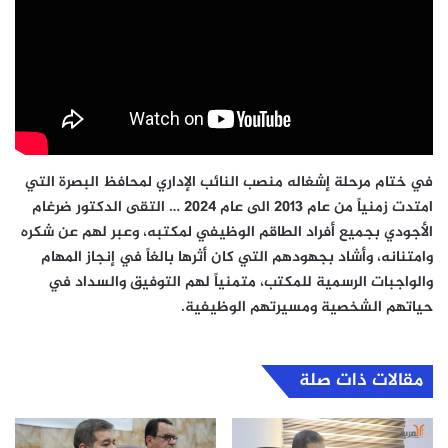
في ختام مرحلة إشغاله منصب النائب الإداري لمحافظ البصرة التي
امتدت زمنياً من عام 2013 الى عام 2024 … التقى الدكتور ضرغام
الأجودي بجميع أفراد الطاقم الوظيفي لمكتبه، وعبر لهم عن شكره
وامتنانه، وأشاد بجهودهم التي كان أثرها بالغاً في إنجاز المهام
والواجبات الرسمية للمكتب، متمنياً لهم التوفيق والسداد في
حياتهم الشخصية ومسيرتهم الوظيفية.
مقالات ذات صلة