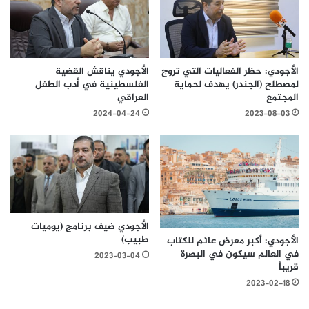
الأجودي: حظر الفعاليات التي تروج
الأجودي يناقش القضية
لمصطلح (الجندر) يهدف لحماية
الفلسطينية في أدب الطفل
المجتمع
العراقي
2024-04-24
2023-08-03
الأجودي ضيف برنامج (يوميات
طبيب)
الأجودي: أكبر معرض عائم للكتاب
في العالم سيكون في البصرة
2023-03-04
قريباً
2023-02-18