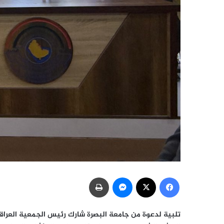
فيسبوك
‫X
ماسنجر
طباعة
تلبية لدعوة من جامعة البصرة شارك رئيس الجمعية العراقي