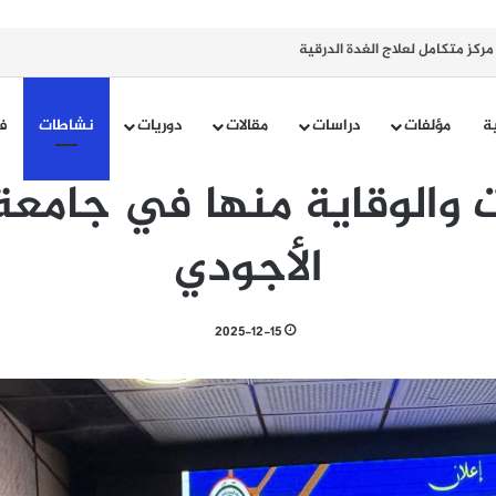
كز متكامل لعلاج الغدة الدرقية
ية
مؤلفات
دراسات
مقالات
دوريات
نشاطات
ف
 والوقاية منها في جامعة
الأجودي
2025-12-15