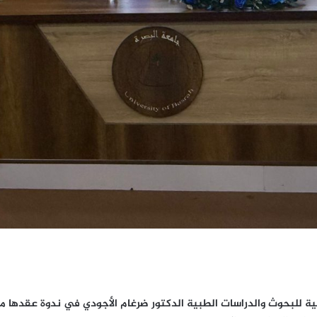
ة للبحوث والدراسات الطبية الدكتور ضرغام الأجودي في ندوة عقدها مرك