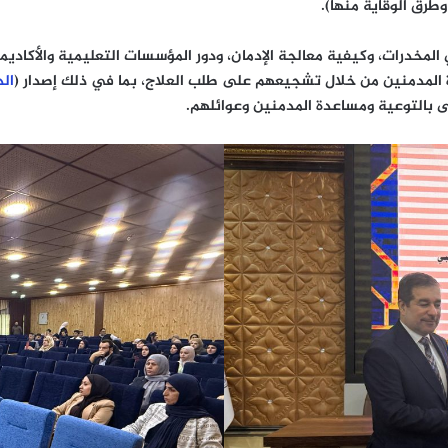
طرق الوقاية منها).
لمخدرات، وكيفية معالجة الإدمان، ودور المؤسسات التعليمية والأكاديم
 المدمنين من خلال تشجيعهم على طلب العلاج، بما في ذلك إصدار (
الد
ى بالتوعية ومساعدة المدمنين وعوائلهم.