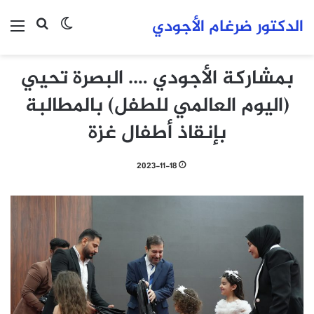
الدكتور ضرغام الأجودي
بحث عن
الوضع المظلم
الق
بمشاركة الأجودي …. البصرة تحيي
(اليوم العالمي للطفل) بالمطالبة
بإنقاذ أطفال غزة
2023-11-18