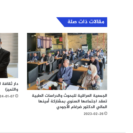
مقالات ذات صلة
دار ثقافة ا
والتميز)
الجمعية العراقية للبحوث والدراسات الطبية
24-01-07
تعقد اجتماعها السنوي بمشاركة أمينها
المالي الدكتور ضرغام الأجودي
2023-02-26