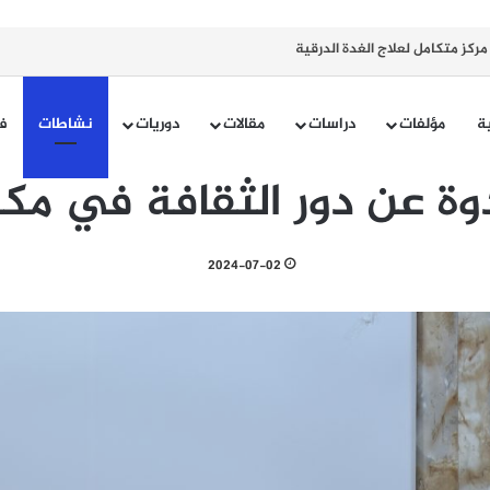
كز متكامل لعلاج الغدة الدرقية
ية
مؤلفات
دراسات
مقالات
دوريات
نشاطات
ف
وة عن دور الثقافة في مكا
2024-07-02