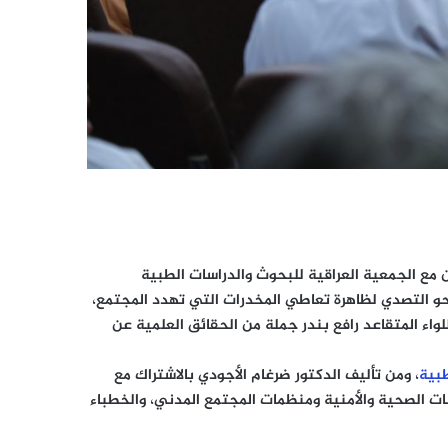
ن مع الجمعية العراقية للبحوث والدراسات الطبية
و التصدي لظاهرة تعاطي المخدرات التي تهدد المجتمع،
واء المتقاعد رافع بندر جملة من الحقائق العلمية عن
طبية
، ومن تأليف الدكتور ضرغام الأجودي بالاشتراك مع
سات الصحية والأمنية ومنظمات المجتمع المدني، والخطباء