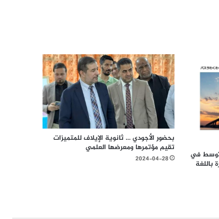
بحضور الأجودي … ثانوية الإيلاف للمتميزات
تقيم مؤتمرها ومعرضها العلمي
لأوسط في
2024-04-28
 باللغة