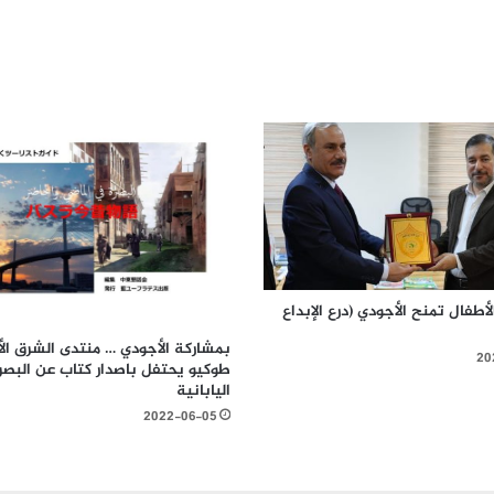
لأطفال تمنح الأجودي (درع الإبداع
بمشاركة الأجودي … منتدى الشرق ا
20
طوكيو يحتفل باصدار كتاب عن البصرة
اليابانية
2022-06-05