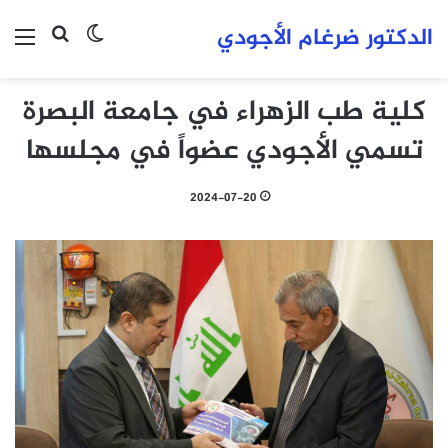
الدكتور ضرغام الأجودي
بحث عن
الوضع المظلم
الق
كلية طب الزهراء في جامعة البصرة
تسمي الأجودي عضواً في مجلسها
2024-07-20