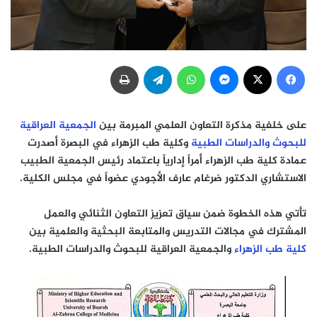
فيسبوك
‫X
ماسنجر
واتساب
تيلقرام
طباعة
على خلفية مذكرة التعاون العلمي المبرمة بين
الجمعية العراقية
للبحوث والدراسات الطبية
وكلية طب الزهراء في البصرة أصدرت
عمادة كلية طب الزهراء أمراً إدارياً باعتماد رئيس الجمعية الطبيب
الاستشاري الدكتور ضرغام عارف الأجودي عضواً في مجلس الكلية.
تأتي هذه الخطوة ضمن سياق تعزيز التعاون الثنائي والعمل
المشترك في مجالات التدريس والمتابعة البحثية والعلمية بين
كلية طب الزهراء
والجمعية العراقية للبحوث والدراسات الطبية.