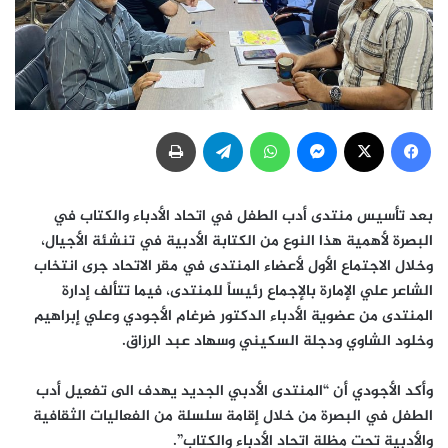
فيسبوك
‫X
ماسنجر
واتساب
تيلقرام
طباعة
بعد تأسيس منتدى أدب الطفل في اتحاد الأدباء والكتاب في
البصرة لأهمية هذا النوع من الكتابة الأدبية في تنشئة الأجيال،
وخلال الاجتماع الأول لأعضاء المنتدى في مقر الاتحاد جرى انتخاب
الشاعر علي الإمارة بالإجماع رئيساً للمنتدى، فيما تتألف إدارة
المنتدى من عضوية الأدباء الدكتور ضرغام الأجودي وعلي إبراهيم
وخلود الشاوي ودجلة السكيني وسهاد عبد الرزاق.
وأكد الأجودي أن “المنتدى الأدبي الجديد يهدف الى تفعيل أدب
الطفل في البصرة من خلال إقامة سلسلة من الفعاليات الثقافية
والأدبية تحت مظلة اتحاد الأدباء والكتاب”.