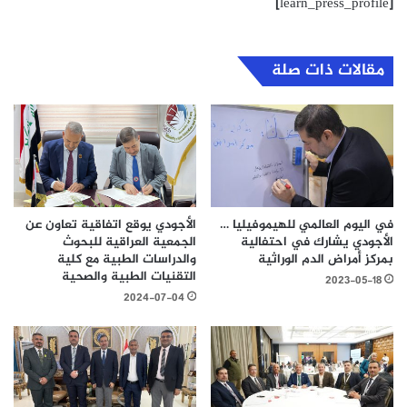
[learn_press_profile]
مقالات ذات صلة
في اليوم العالمي للهيموفيليا …
الأجودي يوقع اتفاقية تعاون عن
الأجودي يشارك في احتفالية
الجمعية العراقية للبحوث
بمركز أمراض الدم الوراثية
والدراسات الطبية مع كلية
التقنيات الطبية والصحية
2023-05-18
2024-07-04