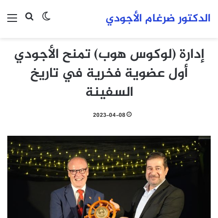
الدكتور ضرغام الأجودي
بحث عن
الوضع المظلم
الق
إدارة (لوكوس هوب) تمنح الأجودي
أول عضوية فخرية في تاريخ
السفينة
2023-04-08