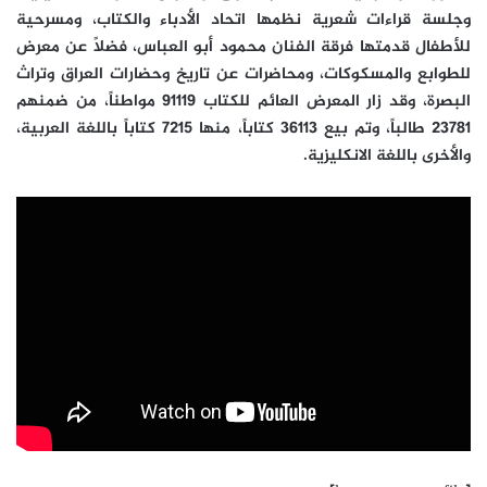
وجلسة قراءات شعرية نظمها اتحاد الأدباء والكتاب، ومسرحية
للأطفال قدمتها فرقة الفنان محمود أبو العباس، فضلاً عن معرض
للطوابع والمسكوكات، ومحاضرات عن تاريخ وحضارات العراق وتراث
البصرة، وقد زار المعرض العائم للكتاب 91119 مواطناً، من ضمنهم
23781 طالباً، وتم بيع 36113 كتاباً، منها 7215 كتاباً باللغة العربية،
والأخرى باللغة الانكليزية.