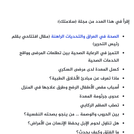
إقرأ في هذا العدد من مجلة (سلامتك):
الصحة في العراق والتحديات الراهنة
(مقال افتتاحي بقلم
رئيس التحرير)
التميز في الرعاية الصحية بين تطلعات المرضى وواقع
الخدمات الصحية
كسل المعدة لدى مرضى السكري
ماذا تعرف عن مبادئ الأخلاق الطبية؟
أسباب مغص الأطفال الرضع وطرق علاجها في المنزل
عدوى جرثومة المعدة
تصلب العظم الركابي
بين الحروب والوصمة … من ينجو بصحته النفسية؟
هل تناول لحوم الإبل يحفظ الإنسان من الأمراض؟
ما الفتق وكيف يحدث؟