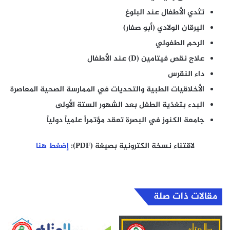
تثدي الأطفال عند البلوغ
اليرقان الولادي (أبو صفار)
الرحم الطفولي
علاج نقص فيتامين (
D
) عند الأطفال
داء النقرس
الأخلاقيات الطبية والتحديات في الممارسة الصحية المعاصرة
البدء بتغذية الطفل بعد الشهور الستة الأولى
جامعة الكنوز في البصرة تعقد مؤتمراً علمياً دولياً
لاقتناء نسخة الكترونية بصيغة (
PDF
):
إضغط هنا
مقالات ذات صلة