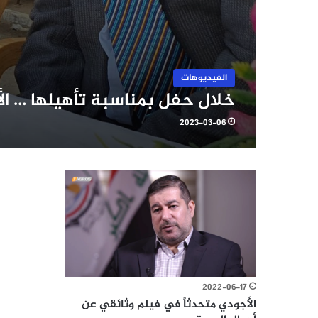
الفيديوهات
خلال حفل بمناسبة تأهيلها … ال
2023-03-06
2022-06-17
الأجودي متحدثاً في فيلم وثائقي عن