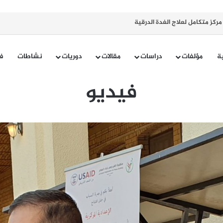
كز متكامل لعلاج الغدة الدرقية
ية
مؤلفات
دراسات
مقالات
دوريات
نشاطات
ف
فيديو