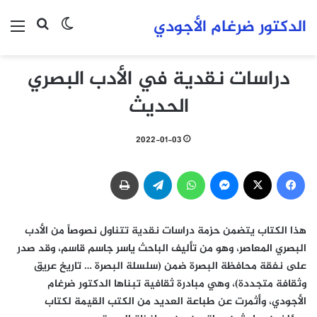
الدكتور ضرغام الأجودي
بحث عن
الوضع المظلم
الق
دراسات نقدية في الأدب البصري
الحديث
2022-01-03
فيسبوك
‫X
ماسنجر
واتساب
تيلقرام
طباعة
هذا الكتاب يتضمن حزمة دراسات نقدية تتناول نصوصاً من الأدب
البصري المعاصر، وهو من تأليف الباحث ياسر جاسم قاسم، وقد صدر
على نفقة محافظة البصرة ضمن (سلسلة البصرة … تاريخ عريق
وثقافة متجددة)، وهي مبادرة ثقافية تبناها الدكتور ضرغام
الأجودي، وأثمرت عن طباعة العديد من الكتب القيمة لكتاب