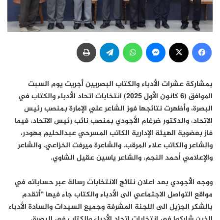
فيسبوك
‫X
ماسنجر
واتساب
تيلقرام
طباعة
بمشاركة عشرات الأدباء والكتاب البصريين أجريت يوم السبت
الموافق (6 كانون الأول 2025) انتخابات اتحاد الأدباء والكتاب في
البصرة، وأظهرت نتائجها فوز الشاعر علي الإمارة بمنصب رئيس
الاتحاد، والدكتور ضرغام الأجودي بمنصب نائب رئيس الاتحاد، فيما
فاز بعضوية الهيئة الإدارية الكاتب المسرحي عبدالحليم مهودر،
والشاعر والكاتب علاء المرقب، والشاعرة ميرفت الخزاعي، والشاعر
والإعلامي أحمد النجم، والشاعر ياسين عقيل الشاوي.
ووجه الأجودي بعد اعلان نتائج الانتخابات رسالة عبر حساباته في
مواقع التواصل الاجتماعي الى الأدباء والكتاب جاء فيها “أتقدم
بالشكر الجزيل الى اللجنة المشرفة وجميع السيدات والسادة الأدباء
الذين شاركوا في انتخابات اتحاد الأدباء والكتاب في البصرة،