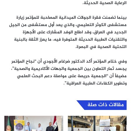
الرعاية الصحية الحديثة.
بينما تضمنت فقرة الجولات الميدانية المصاحبة للمؤتمر زيارة
مستشفى الكوثر التعليمي، والذي يعد أول مستشفى من الجيل
الجديد في العراق، وقد اطلع الوفد المشارك على الأجهزة
والتقنيات الطبية الحديثة المتوفرة فيه، ما يعزز الثقة بالبنية
التحتية الصحية في البصرة.
وفي ختام المؤتمر أكد الدكتور ضرغام الأجودي أن “نجاح المؤتمر
يجسد ثمار التعاون بين الجمعية والجهات الأكاديمية والصحية”،
مضيفاً أن “الجمعية حريصة على مواصلة دعم البحث العلمي
وتطوير الكفاءات الطبية العراقية”.
مقالات ذات صلة