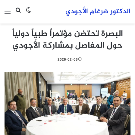
الدكتور ضرغام الأجودي
بحث عن
الوضع المظلم
الق
البصرة تحتضن مؤتمراً طبياً دولياً
حول المفاصل بمشاركة الأجودي
2026-02-06