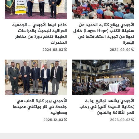
الأجودي يوقع كتابه الجديد عن
حاضر فيها الأجودي … الجمعية
سفينة الكتب (Logos Hope) خلال
العراقية للبحوث والدراسات
ندوة عن تجربة استضافتها في
الطبية تنظم دورة عن مخاطر
البصرة
المخدرات
2024-08-03
2024-09-09
الأجودي يشهد توقيع رواية
الأجودي يزور كلية الطب في
(حكاية السيدة آكي) في رحاب
جامعة ذي قار ويلتقي عميدها
قصر الثقافة والفنون
ومعاونيه
2025-12-03
2023-09-03