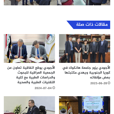
مقالات ذات صلة
الأجودي يزور جامعة هانكوك في
الأجودي يوقع اتفاقية تعاون عن
كوريا الجنوبية ويهدي مكتبتها
الجمعية العراقية للبحوث
بعض مؤلفاته
والدراسات الطبية مع كلية
التقنيات الطبية والصحية
2023-06-28
2024-07-04