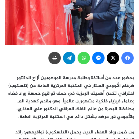
فيسبوك
‫X
ماسنجر
واتساب
تيلقرام
طباعة
بحضور عدد من أساتذة وطلبة مدرسة الموهوبين أزاح الدكتور
ضرغام الأجودي الستار في المكتبة المركزية العامة عن (تلسكوب)
احترافي تكمن أهميته الرمزية في حمله تواقيع خمسة رواد فضاء
وعلماء فيزياء فلكية مشهورين عالمياً، وهو مقدم كهدية الى
محافظة البصرة من عالم الفلك العراقي الدكتور علي العذاري،
والأجودي قرر عرضه بشكل دائم في المكتبة المركزية العامة.
من ضمن رواد الفضاء الذين يحمل (التلسكوب) تواقيعهم: رائد