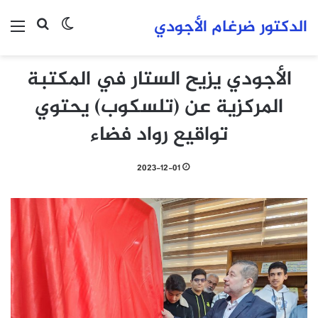
الدكتور ضرغام الأجودي
بحث عن
الوضع المظلم
الق
الأجودي يزيح الستار في المكتبة
المركزية عن (تلسكوب) يحتوي
تواقيع رواد فضاء
2023-12-01