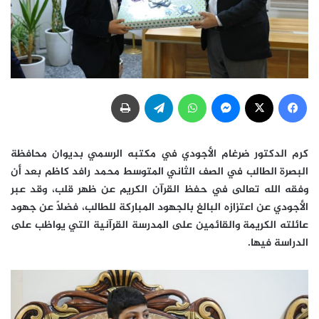
فيسبوك
‫X
ماسنجر
واتساب
تيلقرام
طباعة
كرم الدكتور ضرغام الأجودي في مكتبه الرسمي بديوان محافظة
البصرة الطالب في الصف الثاني المتوسط محمد رافد كاظم بعد أن
وفقه الله تعالى في حفظ القرآن الكريم عن ظهر قلب، وقد عبر
الأجودي عن اعتزازه البالغ بالجهود المباركة للطالب، فضلاً عن جهود
عائلته الكريمة والقائمين على المدرسة القرآنية التي يواظب على
الدراسة فيها.