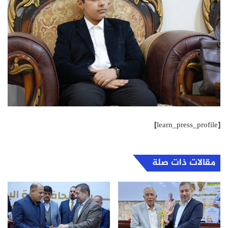
[learn_press_profile]
مقالات ذات صلة