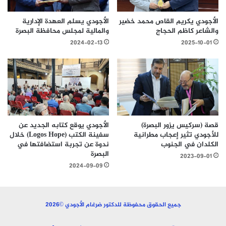
الأجودي يكريم القاص محمد خضير
الأجودي يسلم العهدة الإدارية
والشاعر كاظم الحجاج
والمالية لمجلس محافظة البصرة
2024-02-13
2025-10-01
قصة (سركيس يزور البصرة)
الأجودي يوقع كتابه الجديد عن
للأجودي تثير إعجاب مطرانية
سفينة الكتب (Logos Hope) خلال
الكلدان في الجنوب
ندوة عن تجربة استضافتها في
البصرة
2023-09-01
2024-09-09
جميع الحقوق محفوظة للدكتور ضرغام الأجودي ©2026